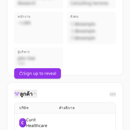
Research
Consulting Services
พนักงาน
สังคม
~1,000
@example
@example
@example
ผู้บริหาร
John Doe
CEO
Sign up to reveal
ลูกค้า
</>
บริษัท
คำอธิบาย
Curit
C
Healthcare