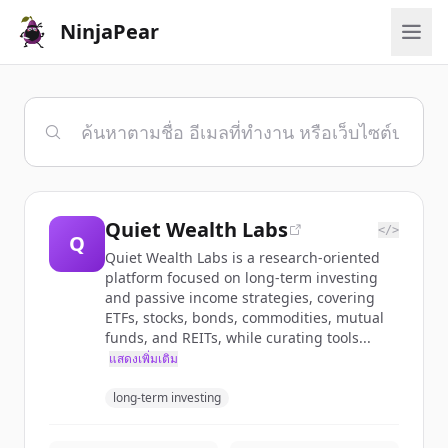
NinjaPear
Quiet Wealth Labs
</>
Q
Quiet Wealth Labs is a research-oriented
platform focused on long-term investing
and passive income strategies, covering
ETFs, stocks, bonds, commodities, mutual
funds, and REITs, while curating tools...
แสดงเพิ่มเติม
long-term investing