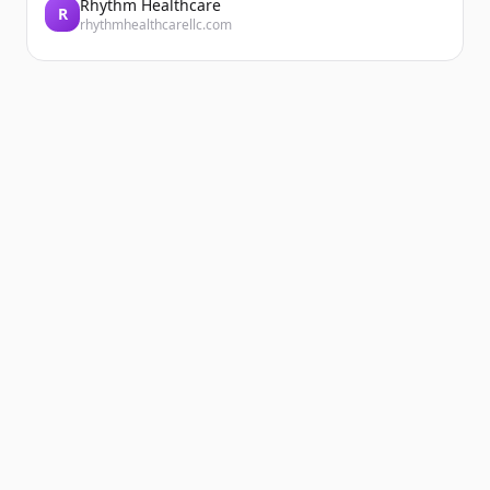
Rhythm Healthcare
R
rhythmhealthcarellc.com