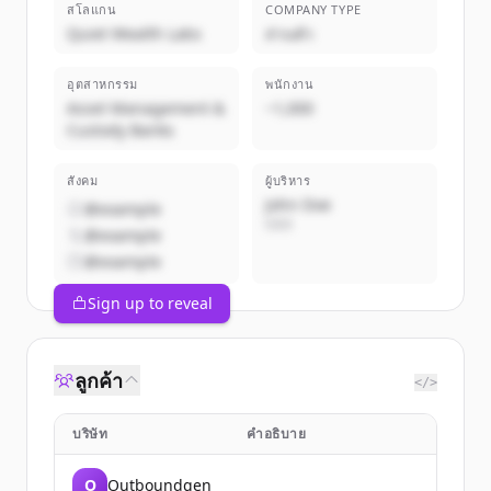
สโลแกน
COMPANY TYPE
Quiet Wealth Labs
ส่วนตัว
อุตสาหกรรม
พนักงาน
Asset Management &
~1,000
Custody Banks
สังคม
ผู้บริหาร
John Doe
@example
CEO
@example
@example
Sign up to reveal
ลูกค้า
</>
บริษัท
คำอธิบาย
O
Outboundgen