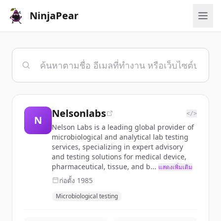
NinjaPear
Nelsonlabs
</>
N
Nelson Labs is a leading global provider of
microbiological and analytical lab testing
services, specializing in expert advisory
and testing solutions for medical device,
pharmaceutical, tissue, and b...
แสดงเพิ่มเติม
ก่อตั้ง
1985
Microbiological testing