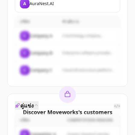
useful, and billable AI-
A
AuraNest.AI
generated notes in real time
using generative AI to
enhance healthcare
understanding and improve
บริษัท
คำอธิบาย
patient care.
C
Company A
A technology company...
C
Company B
Enterprise software provider...
C
Company C
Cloud infrastructure platform...
คู่แข่ง
</>
Discover
Moveworks
's
customers
บริษัท
COMPETITION REASON
Sign up for free to view all
customers
of
Moveworks
.
C
Competitor A
Organic keyword overlap