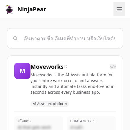
NinjaPear
Moveworks
</>
M
Moveworks is the AI Assistant platform for
your entire workforce to find answers
instantly and automate tasks end-to-end in
seconds across every business app.
AI Assistant platform
สโลแกน
COMPANY TYPE
AI that gets work
ส่วนตัว