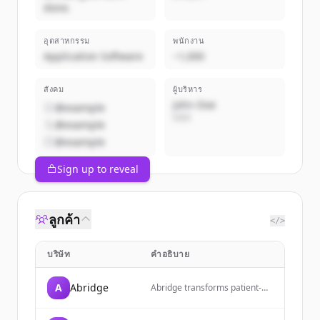
done.
อุตสาหกรรม
พนักงาน
Application Software
~1,000
สังคม
ผู้บริหาร
John Doe
@example
CEO
@example
@example
Sign up to reveal
ลูกค้า
</>
บริษัท
คำอธิบาย
A
Abridge
Abridge transforms patient-
clinician conversations into
contextually aware, clinically