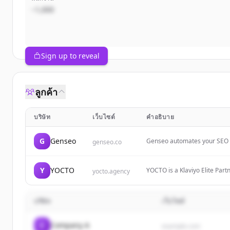
~1,000
Sign up to reveal
ลูกค้า
บริษัท
เว็บไซต์
คำอธิบาย
G
Genseo
Genseo automates your SEO — 
genseo.co
ChatGPT. Generate traffic, tr
Y
YOCTO
YOCTO is a Klaviyo Elite Par
yocto.agency
supplement, beauty, and subs
บริษัท
เว็บไซต์
C
Company A
example.com