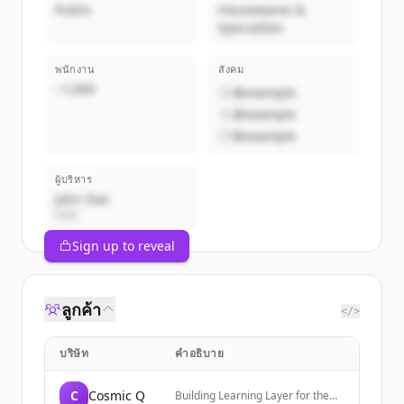
Public
Housewares &
Specialties
พนักงาน
สังคม
~1,000
@example
@example
@example
ผู้บริหาร
John Doe
CEO
Sign up to reveal
ลูกค้า
</>
บริษัท
คำอธิบาย
C
Cosmic Q
Building Learning Layer for the