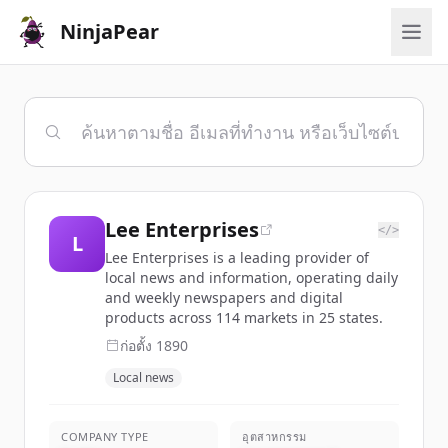
NinjaPear
Lee Enterprises
</>
L
Lee Enterprises is a leading provider of
local news and information, operating daily
and weekly newspapers and digital
products across 114 markets in 25 states.
ก่อตั้ง
1890
Local news
COMPANY TYPE
อุตสาหกรรม