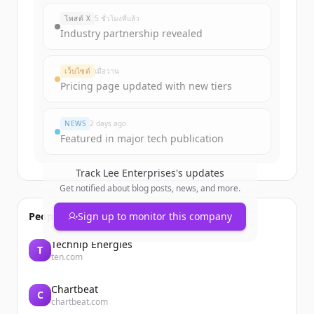
get started.
โพสต์ X
5 ชั่วโมงที่แล้ว
Industry partnership revealed
Create Free Account
เว็บไซต์
เมื่อวาน
มีบัญชีอยู่แล้วใช่ไหม
ลงชื่อเข้าใช้
Pricing page updated with new tiers
NEWS
2 days ago
Featured in major tech publication
Track
Lee Enterprises
's updates
Get notified about blog posts, news, and more.
People also viewed
Sign up to monitor this company
Technip Energies
T
ten.com
Chartbeat
C
chartbeat.com