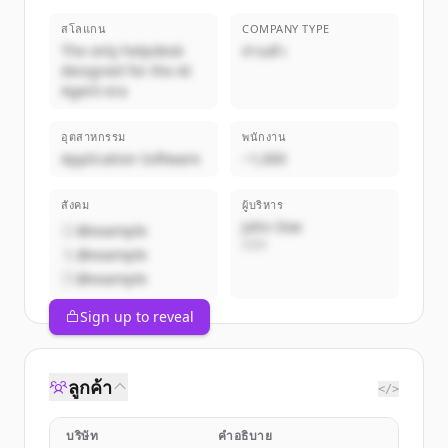
สโลแกน
COMPANY TYPE
The only helpdesk
ส่วนตัว
designed for the AI
Agent era
อุตสาหกรรม
พนักงาน
Application Software
~1,000
สังคม
ผู้บริหาร
John Doe
@example
CEO
@example
@example
Sign up to reveal
ลูกค้า
</>
บริษัท
คำอธิบาย