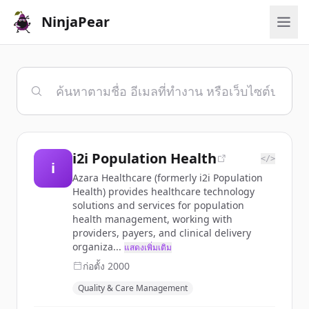
NinjaPear
i2i Population Health
</>
i
Azara Healthcare (formerly i2i Population
Health) provides healthcare technology
solutions and services for population
health management, working with
providers, payers, and clinical delivery
organiza...
แสดงเพิ่มเติม
ก่อตั้ง
2000
Quality & Care Management