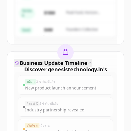
get started.
Series
$18M
Peak Fund, Horizon
A
Partners
Create Free Account
$4M
Founders Collective
Seed
มีบัญชีอยู่แล้วใช่ไหม
ลงชื่อเข้าใช้
Business Update Timeline
Discover
genesistechnology.in
's
funding rounds
บล็อก
2 ชั่วโมงที่แล้ว
Sign up for free to view all
funding
New product launch announcement
rounds
of
genesistechnology.in
.
New accounts include trial credits to
โพสต์ X
5 ชั่วโมงที่แล้ว
get started.
Industry partnership revealed
Create Free Account
เว็บไซต์
เมื่อวาน