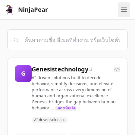
NinjaPear
Genesistechnology
</>
G
AI-driven solutions built to decode
behavior, simplify decisions, and elevate
performance across every dimension of
human and organizational excellence.
Genesis bridges the gap between human
behavior ...
แสดงเพิ่มเติม
AI-driven solutions