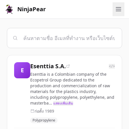
NinjaPear
Esenttia S.A.
</>
E
Esenttia is a Colombian company of the
Ecopetrol Group dedicated to the
production and commercialization of raw
materials for the plastics industry,
including polypropylene, polyethylene, and
masterba...
แสดงเพิ่มเติม
ก่อตั้ง
1989
Polypropylene