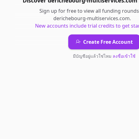
Discover
derichebourg-multiservices.com
Sign up for free to view all
funding rounds
derichebourg-multiservices.com
.
New accounts include trial credits to get sta
Create Free Account
มีบัญชีอยู่แล้วใช่ไหม
ลงชื่อเข้าใช้