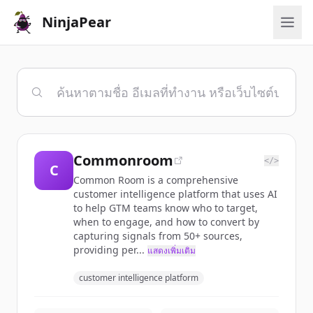
NinjaPear
Commonroom
</>
C
Common Room is a comprehensive
customer intelligence platform that uses AI
to help GTM teams know who to target,
when to engage, and how to convert by
capturing signals from 50+ sources,
providing per...
แสดงเพิ่มเติม
customer intelligence platform