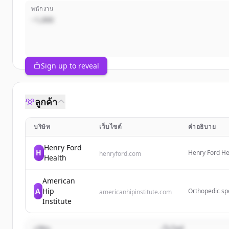
พนักงาน
~1,000
Sign up to reveal
ลูกค้า
บริษัท
เว็บไซต์
คำอธิบาย
Henry Ford
H
Henry Ford Hea
henryford.com
Health
flagship hospi
residency pro
American
A
Hip
Orthopedic spe
americanhipinstitute.com
Wheaton and Ch
Institute
ankle surgery.
บริษัท
เว็บไซต์