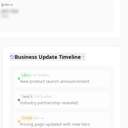
ผู้บริหาร
John Doe
CEO
Business Update Timeline
บล็อก
2 ชั่วโมงที่แล้ว
New product launch announcement
โพสต์ X
5 ชั่วโมงที่แล้ว
Industry partnership revealed
เว็บไซต์
เมื่อวาน
Pricing page updated with new tiers