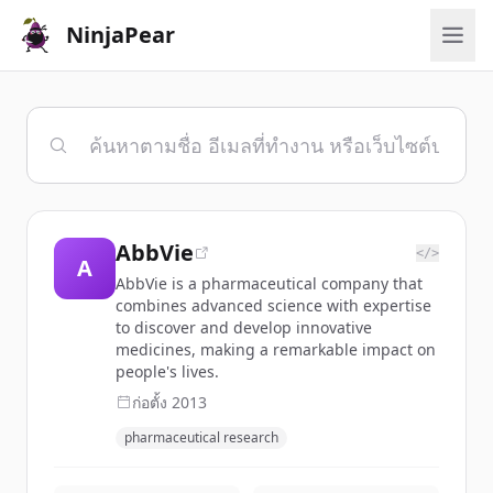
NinjaPear
AbbVie
</>
A
AbbVie is a pharmaceutical company that
combines advanced science with expertise
to discover and develop innovative
medicines, making a remarkable impact on
people's lives.
ก่อตั้ง
2013
pharmaceutical research