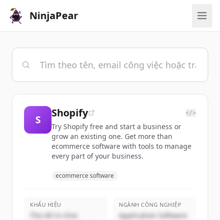
NinjaPear
Shopify
</>
S
Try Shopify free and start a business or
grow an existing one. Get more than
ecommerce software with tools to manage
every part of your business.
ecommerce software
KHẨU HIỆU
NGÀNH CÔNG NGHIỆP
The All-in-One
Application Software