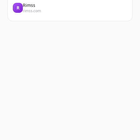
Rimss
R
rimss.com