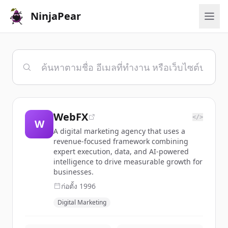
NinjaPear
WebFX
</>
W
A digital marketing agency that uses a
revenue-focused framework combining
expert execution, data, and AI-powered
intelligence to drive measurable growth for
businesses.
ก่อตั้ง
1996
Digital Marketing