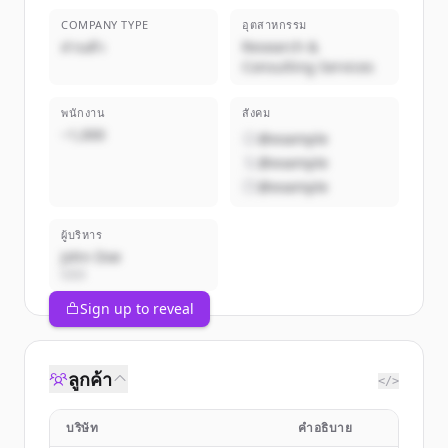
COMPANY TYPE
อุตสาหกรรม
ส่วนตัว
Research &
Consulting Services
พนักงาน
สังคม
~1,000
@example
@example
@example
ผู้บริหาร
John Doe
CEO
Sign up to reveal
ลูกค้า
</>
บริษัท
คำอธิบาย