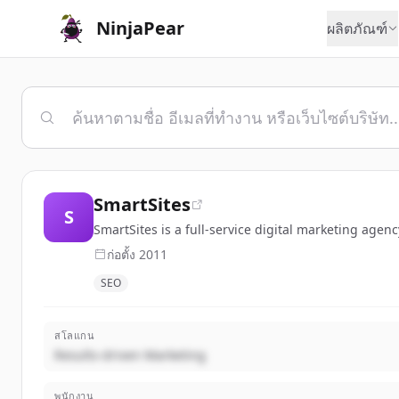
NinjaPear
ผลิตภัณฑ์
SmartSites
S
SmartSites is a full-service digital marketing age
ก่อตั้ง
2011
SEO
สโลแกน
Results-driven Marketing
พนักงาน