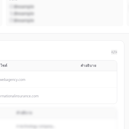
@example
@example
@example
</>
บไซต์
คำอธิบาย
twebagency.com
ernationalinsurance.com
คำอธิบาย
A technology company...