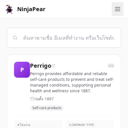
NinjaPear
Perrigo
</>
P
Perrigo provides affordable and reliable
self-care products to prevent and treat self-
managed conditions, supporting personal
health and wellness since 1887.
ก่อตั้ง
1887
Self-care products
สโลแกน
COMPANY TYPE