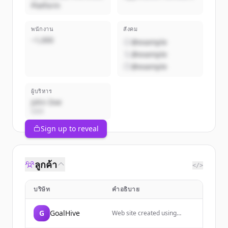
Platform
พนักงาน
สังคม
~1,000
@example
@example
@example
ผู้บริหาร
John Doe
CEO
Sign up to reveal
ลูกค้า
</>
บริษัท
คำอธิบาย
G
GoalHive
Web site created using
create-react-app