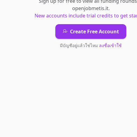
Sign up for free to view all
funding rounds
openjobmetis.it
.
New accounts include trial credits to get sta
Create Free Account
มีบัญชีอยู่แล้วใช่ไหม
ลงชื่อเข้าใช้