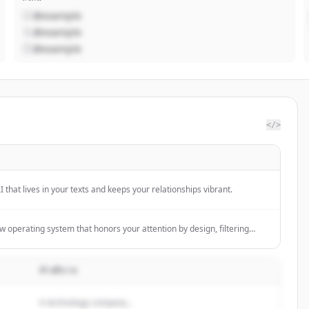
@example
@example
@example
</>
I that lives in your texts and keeps your relationships vibrant.
w operating system that honors your attention by design, filtering
g signal to restore trust in the inbox.
คำอธิบาย
A technology company...