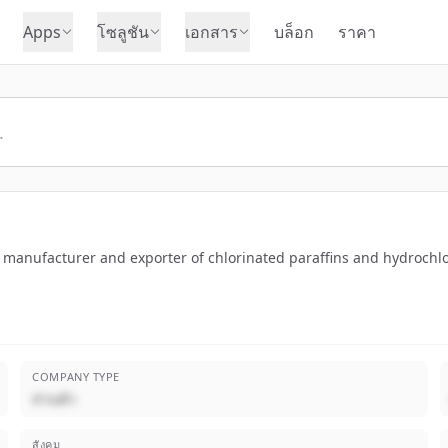
Apps
โซลูชัน
เอกสาร
บล็อก
ราคา
 manufacturer and exporter of chlorinated paraffins and hydrochlori
COMPANY TYPE
ส่วนตัว
สังคม