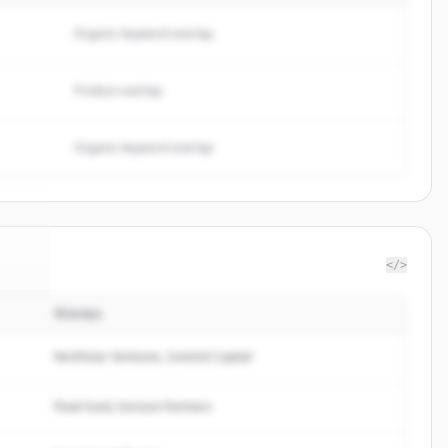
Organic keyword overlap
Product overlap
Organic keyword overlap
</>
นักลงทุน
td.
.
d.
Northstar Ventures, Summit Capital
Peak Fund, Horizon Partners