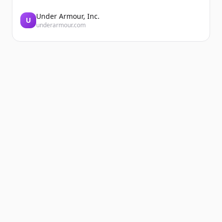
Under Armour, Inc.
U
underarmour.com