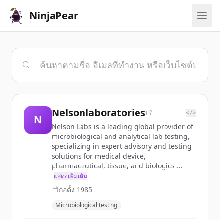
NinjaPear
Nelsonlaboratories
</>
N
Nelson Labs is a leading global provider of
microbiological and analytical lab testing,
specializing in expert advisory and testing
solutions for medical device,
pharmaceutical, tissue, and biologics ...
แสดงเพิ่มเติม
ก่อตั้ง
1985
Microbiological testing