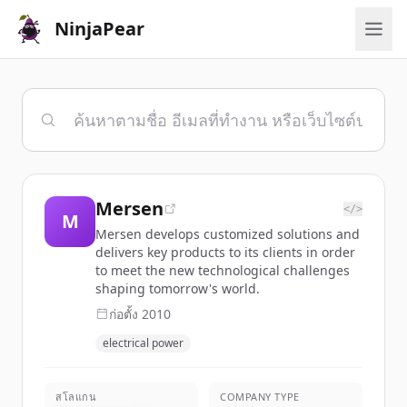
NinjaPear
Mersen
</>
M
Mersen develops customized solutions and
delivers key products to its clients in order
to meet the new technological challenges
shaping tomorrow's world.
ก่อตั้ง
2010
electrical power
สโลแกน
COMPANY TYPE