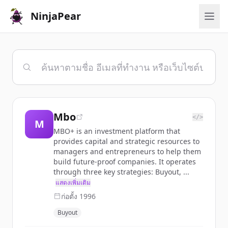
NinjaPear
Mbo
</>
M
MBO+ is an investment platform that
provides capital and strategic resources to
managers and entrepreneurs to help them
build future-proof companies. It operates
through three key strategies: Buyout, ...
แสดงเพิ่มเติม
ก่อตั้ง
1996
Buyout