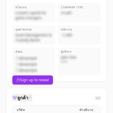
สโลแกน
COMPANY TYPE
Custom capital for
ส่วนตัว
game changers
อุตสาหกรรม
พนักงาน
Asset Management &
~1,000
Custody Banks
สังคม
ผู้บริหาร
John Doe
@example
CEO
@example
@example
Sign up to reveal
ลูกค้า
</>
บริษัท
คำอธิบาย