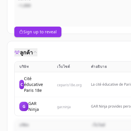
~1,000
Sign up to reveal
ลูกค้า
บริษัท
เว็บไซต์
คำอธิบาย
Cité
C
éducative
La cité éducative de Pari
ceparis18e.org
dans les quartiers en pol
Paris 18e
territoire se mobilisent
dès leur plus jeune âge 
GAR
G
GAR Ninja provides perso
gar.ninja
Ninja
บริษัท
เว็บไซต์