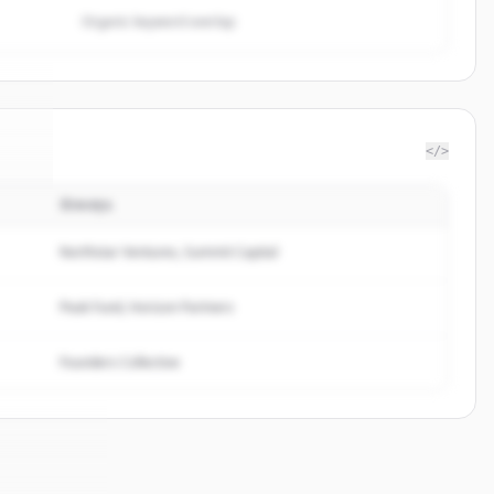
Organic keyword overlap
</>
นักลงทุน
gz
.
d.
Northstar Ventures, Summit Capital
Peak Fund, Horizon Partners
Founders Collective