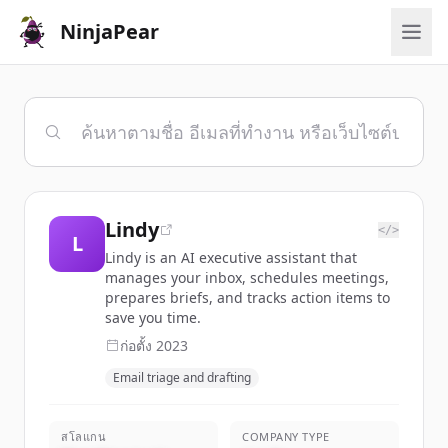
NinjaPear
Lindy
</>
L
Lindy is an AI executive assistant that
manages your inbox, schedules meetings,
prepares briefs, and tracks action items to
save you time.
ก่อตั้ง
2023
Email triage and drafting
สโลแกน
COMPANY TYPE