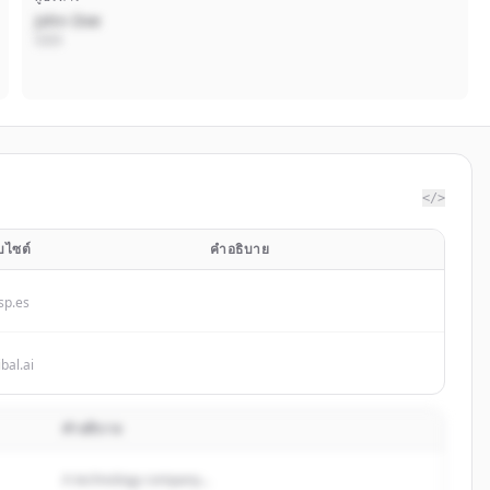
John Doe
CEO
</>
็บไซต์
คำอธิบาย
sp.es
bal.ai
คำอธิบาย
A technology company...