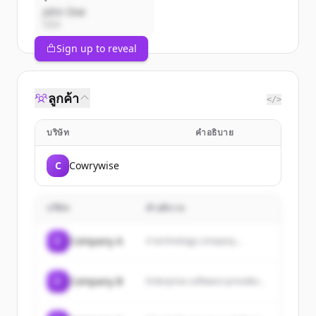
John Doe
CEO
Sign up to reveal
ลูกค้า
</>
บริษัท
คำอธิบาย
C
Cowrywise
บริษัท
คำอธิบาย
C
Company A
A technology company...
C
Company B
Enterprise software provider...