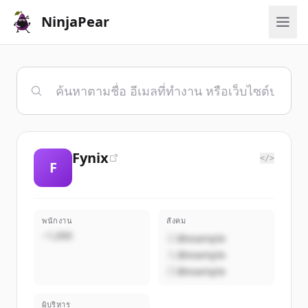
NinjaPear
Fynix
</>
F
พนักงาน
สังคม
~1,000
@example
@example
@example
ผู้บริหาร