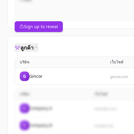
Sign up to reveal
ลูกค้า
บริษัท
เว็บไซต์
G
Gincor
gincor.com
บริษัท
เว็บไซต์
C
Company A
example.com
C
Company B
sample.org