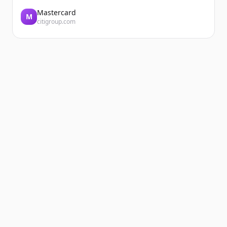
Mastercard
M
citigroup.com