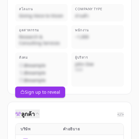
สโลแกน
COMPANY TYPE
Giving Voice to Vision
ส่วนตัว
อุตสาหกรรม
พนักงาน
Research &
~1,000
Consulting Services
สังคม
ผู้บริหาร
John Doe
@example
CEO
@example
@example
Sign up to reveal
ลูกค้า
</>
บริษัท
คำอธิบาย