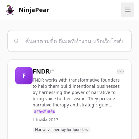
NinjaPear
FNDR
</>
F
FNDR works with transformative founders
to help them build intentional businesses
by harnessing the power of narrative to
bring voice to their vision. They provide
narrative therapy and strategic guid...
แสดงเพิ่มเติม
ก่อตั้ง
2017
Narrative therapy for founders