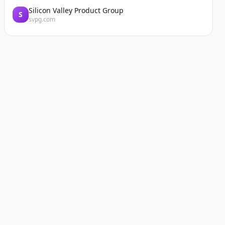
Silicon Valley Product Group
S
svpg.com