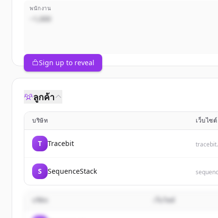
พนักงาน
~1,000
Sign up to reveal
ลูกค้า
บริษัท
เว็บไซต์
T
Tracebit
tracebi
S
SequenceStack
sequenc
บริษัท
เว็บไซต์