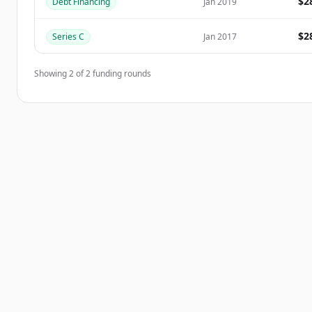
$2
Debt Financing
Jan 2019
มีบัญชีอยู่แล้วใช่ไหม
ลงชื่อเข้าใช้
$2
Series C
Jan 2017
Showing
2
of
2
funding rounds