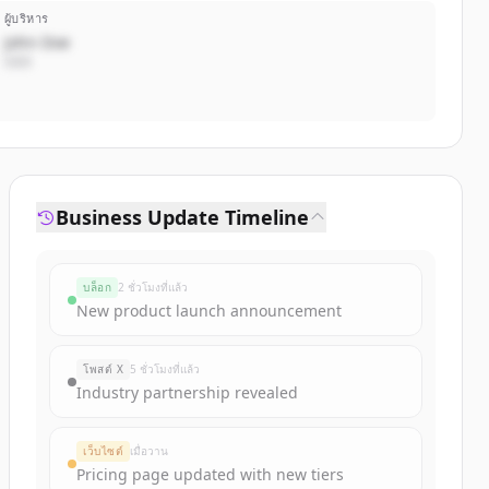
ผู้บริหาร
John Doe
CEO
Business Update Timeline
บล็อก
2 ชั่วโมงที่แล้ว
New product launch announcement
โพสต์ X
5 ชั่วโมงที่แล้ว
Industry partnership revealed
เว็บไซต์
เมื่อวาน
Pricing page updated with new tiers