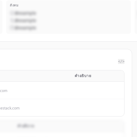
สังคม
@example
@example
@example
</>
คำอธิบาย
t.com
estack.com
คำอธิบาย