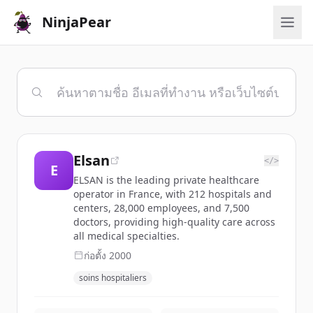
NinjaPear
Elsan
</>
E
ELSAN is the leading private healthcare
operator in France, with 212 hospitals and
centers, 28,000 employees, and 7,500
doctors, providing high-quality care across
all medical specialties.
ก่อตั้ง
2000
soins hospitaliers