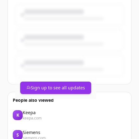
Sign up to see all updates
People also viewed
Keepa
K
keepa.com
Siemens
S
siemens.com