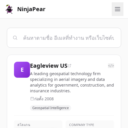
NinjaPear
Eagleview US
</>
E
A leading geospatial technology firm
specializing in aerial imagery and data
analytics for government, construction, and
insurance industries.
ก่อตั้ง
2008
Geospatial Intelligence
สโลแกน
COMPANY TYPE