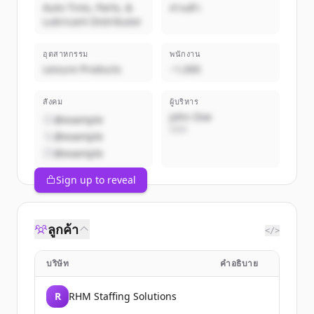
Auto Tires, Parts, &
ส่วนตัว
Lubricant Distributor
อุตสาหกรรม
พนักงาน
Leisure Products
~1,000
สังคม
ผู้บริหาร
John Doe
@example
CEO
@example
@example
Sign up to reveal
ลูกค้า
</>
บริษัท
คำอธิบาย
R
RHM Staffing Solutions