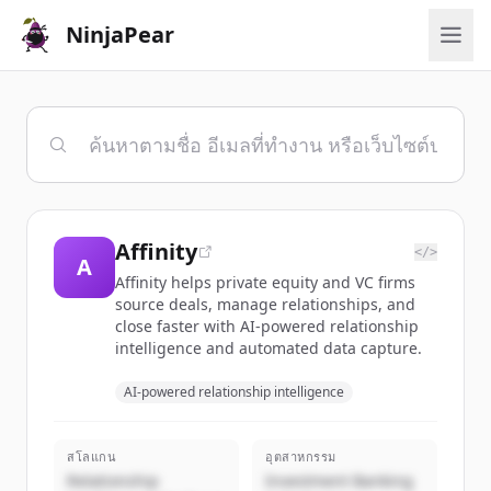
NinjaPear
Affinity
</>
A
Affinity helps private equity and VC firms
source deals, manage relationships, and
close faster with AI-powered relationship
intelligence and automated data capture.
AI-powered relationship intelligence
สโลแกน
อุตสาหกรรม
Relationship
Investment Banking