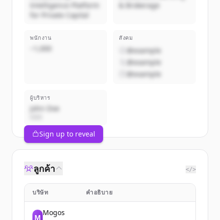
Intelligence Platform
& Brokerage
for Private Capital
พนักงาน
สังคม
~1,000
@example
@example
@example
ผู้บริหาร
John Doe
CEO
Sign up to reveal
ลูกค้า
</>
บริษัท
คำอธิบาย
Mogos
M