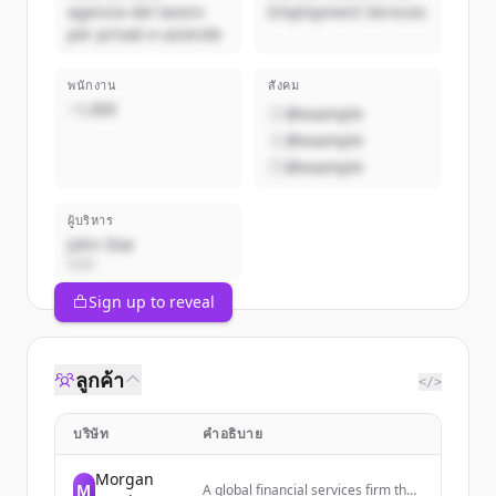
agenzia del lavoro
Employment Services
per privati e aziende
พนักงาน
สังคม
~1,000
@example
@example
@example
ผู้บริหาร
John Doe
CEO
Sign up to reveal
ลูกค้า
</>
บริษัท
คำอธิบาย
Morgan
M
A global financial services firm that