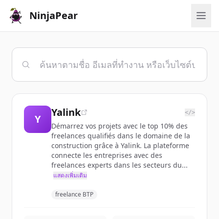
NinjaPear
Yalink
</>
Y
Démarrez vos projets avec le top 10% des
freelances qualifiés dans le domaine de la
construction grâce à Yalink. La plateforme
connecte les entreprises avec des
freelances experts dans les secteurs du...
แสดงเพิ่มเติม
freelance BTP