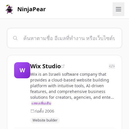
NinjaPear
Wix Studio
</>
W
Wix is an Israeli software company that
provides a cloud-based website building
platform with intuitive tools, AI-driven
features, and comprehensive business
solutions for creators, agencies, and ente...
แสดงเพิ่มเติม
ก่อตั้ง
2006
Website builder