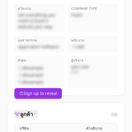
สโลแกน
COMPANY TYPE
Get everything you
Public
need to build a
website your way.
อุตสาหกรรม
พนักงาน
Application Software
~1,000
สังคม
ผู้บริหาร
John Doe
@example
CEO
@example
@example
Sign up to reveal
ลูกค้า
</>
บริษัท
คำอธิบาย