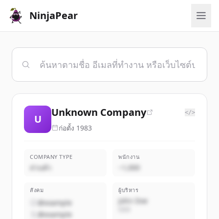
NinjaPear
Unknown Company
</>
U
ก่อตั้ง
1983
COMPANY TYPE
พนักงาน
ส่วนตัว
~1,000
สังคม
ผู้บริหาร
John Doe
@example
CEO
@example