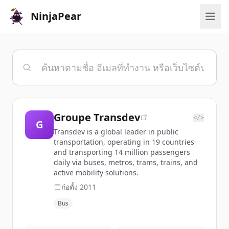
NinjaPear
Groupe Transdev
</>
G
Transdev is a global leader in public
transportation, operating in 19 countries
and transporting 14 million passengers
daily via buses, metros, trams, trains, and
active mobility solutions.
ก่อตั้ง
2011
Bus