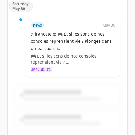
Saturday,
la maternité en 350 œuvres provenant de
May 30
20 pays du pourtour de la Méditerranée.
📍Au Musée des Civilisations de l’Europe
news
May 30
et de la Méditerranée de Marseille
@francetele: 🎮 Et si les sons de nos
consoles reprenaient vie ? Plongez dans
un parcours i...
🎮 Et si les sons de nos consoles
reprenaient vie ?
แสดงเพิ่มเติม
Plongez dans un parcours immersif où
l’univers sonore des jeux vidéo s’offre à
vous : bruitages et voix de personnages
qui ont marqué des générations de
joueurs, accompagnés des œuvres
musicales de Cartridge 1987.
📍À la Philharmonie des Enfants de Paris