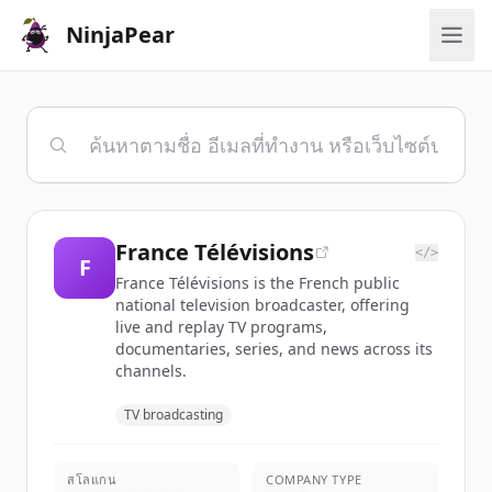
NinjaPear
France Télévisions
</>
F
France Télévisions is the French public
national television broadcaster, offering
live and replay TV programs,
documentaries, series, and news across its
channels.
TV broadcasting
สโลแกน
COMPANY TYPE