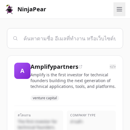
NinjaPear
Amplifypartners
</>
A
Amplify is the first investor for technical
founders building the next generation of
technical applications, tools, and platforms.
venture capital
สโลแกน
COMPANY TYPE
The first investor for
ส่วนตัว
technical founders.