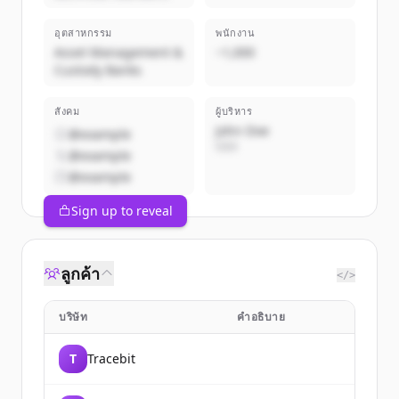
อุตสาหกรรม
พนักงาน
Asset Management &
~1,000
Custody Banks
สังคม
ผู้บริหาร
John Doe
@example
CEO
@example
@example
Sign up to reveal
ลูกค้า
</>
บริษัท
คำอธิบาย
T
Tracebit